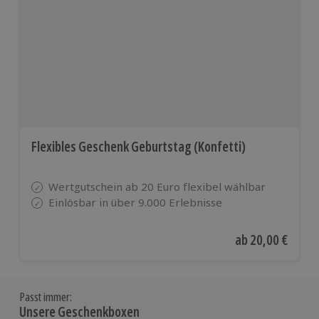
Flexibles Geschenk Geburtstag (Konfetti)
Wertgutschein ab 20 Euro flexibel wählbar
Einlösbar in über 9.000 Erlebnisse
Aktueller Preis
ab
20,00 €
Passt immer:
Unsere Geschenkboxen