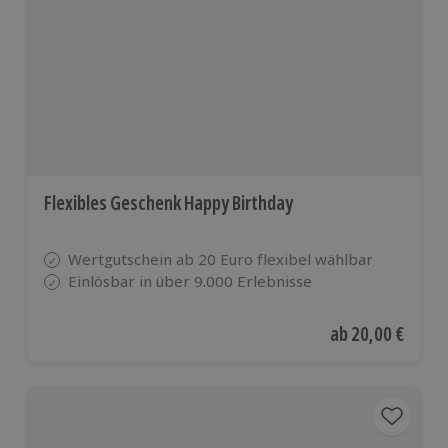
Flexibles Geschenk Happy Birthday
Wertgutschein ab 20 Euro flexibel wählbar
Einlösbar in über 9.000 Erlebnisse
Aktueller Preis
ab
20,00 €