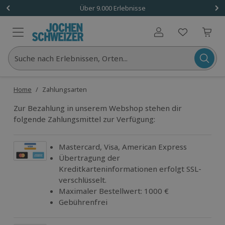
Über 9.000 Erlebnisse
Benutzerkonto
Suche nach Erlebnissen, Orten...
Home
/
Zahlungsarten
Zur Bezahlung in unserem Webshop stehen dir
folgende Zahlungsmittel zur Verfügung:
Mastercard, Visa, American Express
Übertragung der
Kreditkarteninformationen erfolgt SSL-
verschlüsselt.
Maximaler Bestellwert: 1000 €
Gebührenfrei