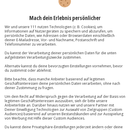
Nach Bestätigung deiner Daten im letzten
Bestellschritt wirst du automatisch zur
Sofortüberweisung-Bezahlseite
weitergeleitet.
Gebührenfrei
Gebührenfrei
Newsletter abonnieren und 10 € Rabatt sichern
Abonnieren