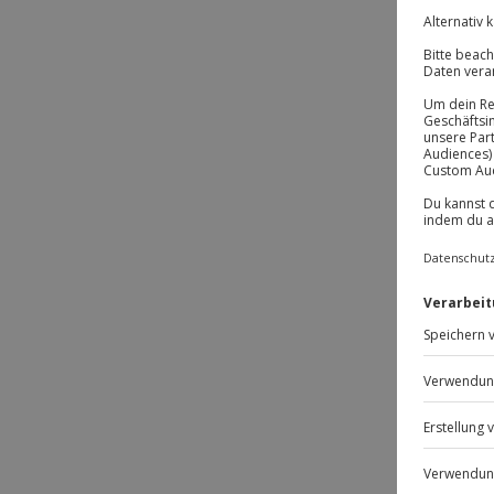
Passt
-15% 