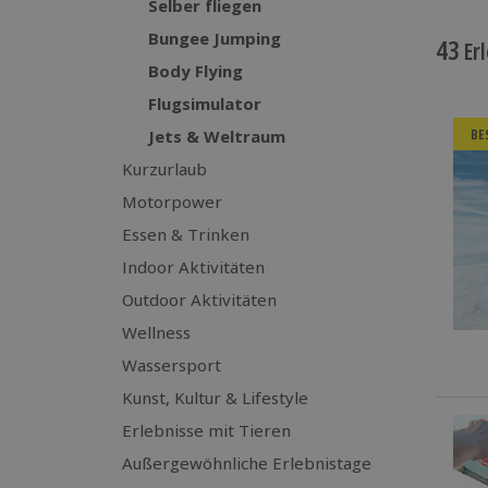
Selber fliegen
Bungee Jumping
43
Erl
Body Flying
Flugsimulator
BE
Jets & Weltraum
Kurzurlaub
Motorpower
Essen & Trinken
Indoor Aktivitäten
Outdoor Aktivitäten
Wellness
Wassersport
Kunst, Kultur & Lifestyle
Erlebnisse mit Tieren
Außergewöhnliche Erlebnistage