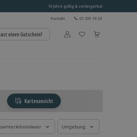
10 Jahre gültig & verlängerbar
Kontakt
01 205 19 24
hast einen Gutschein?
Benutzerkonto
Kartenansicht
samterlebnisdauer
Umgebung