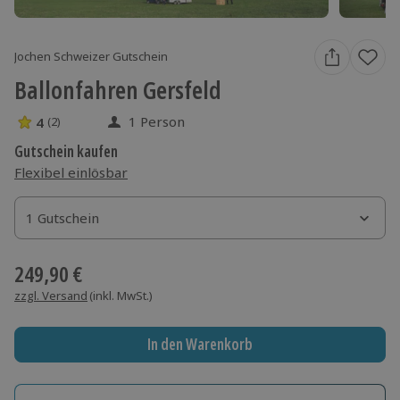
Jochen Schweizer Gutschein
Ballonfahren Gersfeld
1 Person
4
(2)
4 Sterne von 5 aus 2 Bewertungen
Gutschein kaufen
Flexibel einlösbar
1 Gutschein
1 Gutschein
1 Gutschein
249,90 €
zzgl. Versand
(inkl. MwSt.)
In den Warenkorb