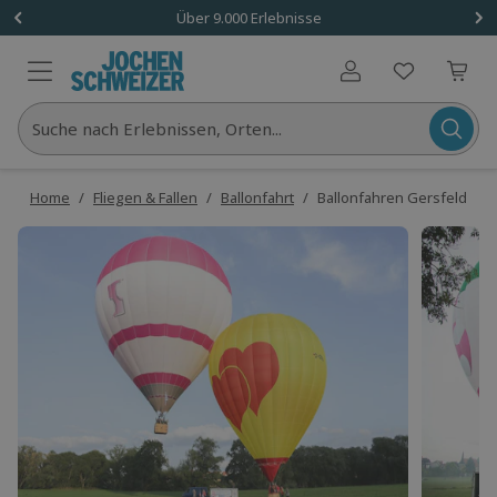
Über 9.000 Erlebnisse
Benutzerkonto
Suche nach Erlebnissen, Orten...
Home
/
Fliegen & Fallen
/
Ballonfahrt
/
Ballonfahren Gersfeld