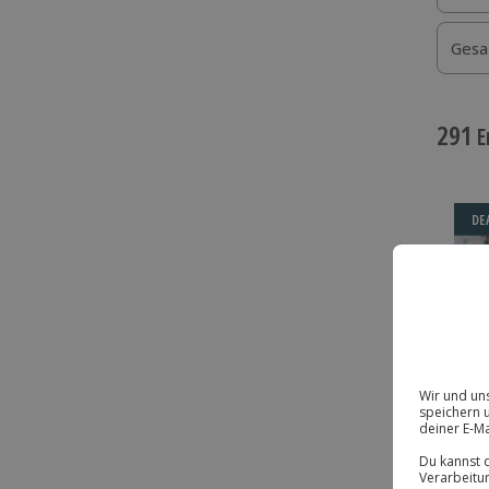
Gesa
291
E
DE