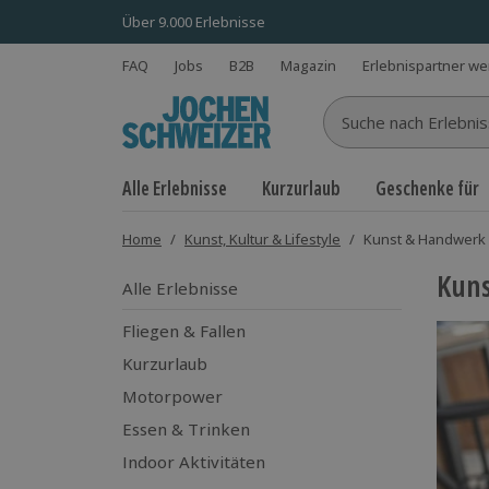
Über 9.000 Erlebnisse
FAQ
Jobs
B2B
Magazin
Erlebnispartner w
Suche nach Erlebnisse
Alle Erlebnisse
Kurzurlaub
Geschenke für
Home
/
Kunst, Kultur & Lifestyle
/
Kunst & Handwerk
Kun
Alle Erlebnisse
Fliegen & Fallen
Kurzurlaub
Motorpower
Essen & Trinken
Indoor Aktivitäten