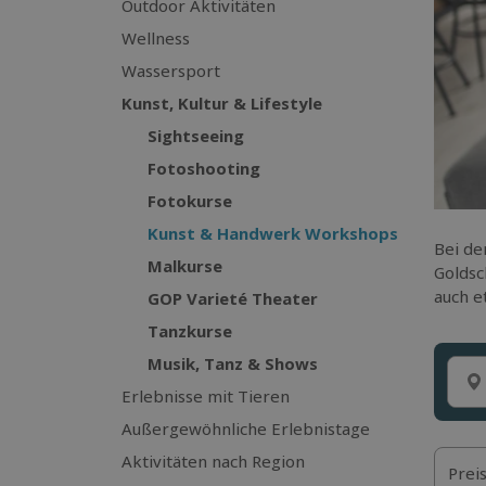
Outdoor Aktivitäten
Wellness
Wassersport
Kunst, Kultur & Lifestyle
Sightseeing
Fotoshooting
Fotokurse
Kunst & Handwerk Workshops
Bei d
Malkurse
Goldsc
auch e
GOP Varieté Theater
Tanzkurse
Musik, Tanz & Shows
Erlebnisse mit Tieren
Außergewöhnliche Erlebnistage
Aktivitäten nach Region
Prei