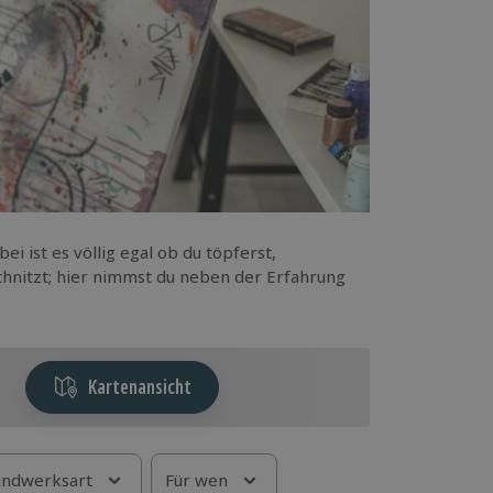
i ist es völlig egal ob du töpferst,
hnitzt; hier nimmst du neben der Erfahrung
Kartenansicht
ndwerksart
Für wen