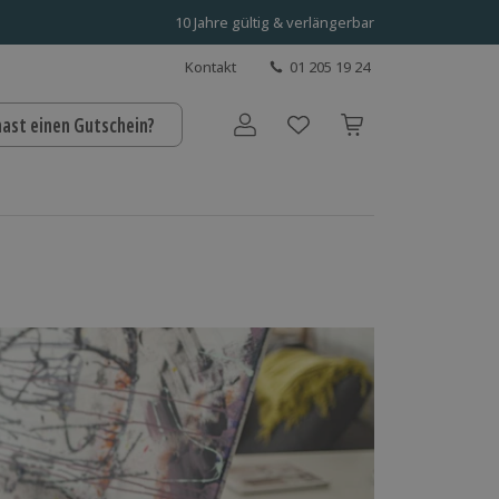
10 Jahre gültig & verlängerbar
Kontakt
01 205 19 24
hast einen Gutschein?
Benutzerkonto