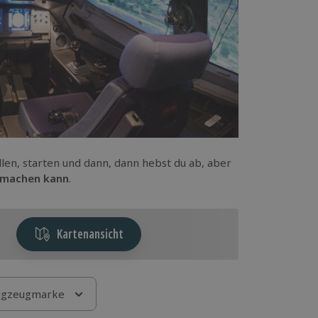
llen, starten und dann, dann hebst du ab, aber
r machen kann
.
Kartenansicht
ugzeugmarke