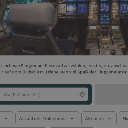
lt sich wie Fliegen an!
Reiseziel auswählen, einsteigen, anschna
nur auf dem Bildschirm.
Erlebe, wie viel Spaß der Flugsimulato
Wo (PLZ oder Ort)
s
Anzahl der Teilnehmer
Aktionen
Fl