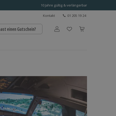
10 Jahre gültig & verlängerbar
Kontakt
01 205 19 24
hast einen Gutschein?
Benutzerkonto