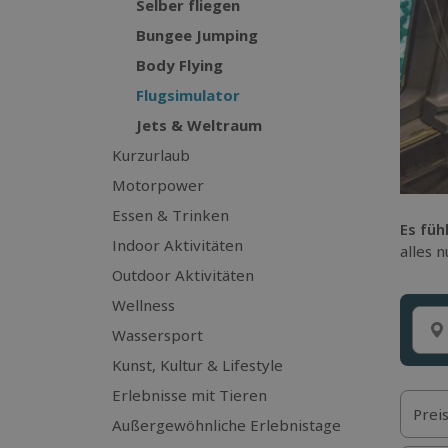
Selber fliegen
Bungee Jumping
Body Flying
Flugsimulator
Jets & Weltraum
Kurzurlaub
Motorpower
Essen & Trinken
Es füh
Indoor Aktivitäten
alles 
Outdoor Aktivitäten
Wellness
Wassersport
Kunst, Kultur & Lifestyle
Erlebnisse mit Tieren
Prei
Außergewöhnliche Erlebnistage