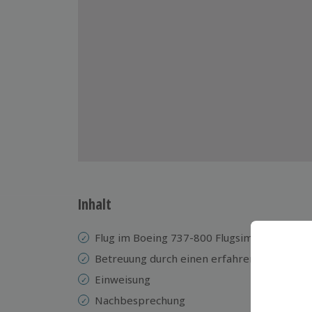
Inhalt
Flug im Boeing 737-800 Flugsimulator
Betreuung durch einen erfahrenen Instrukt
Einweisung
Nachbesprechung