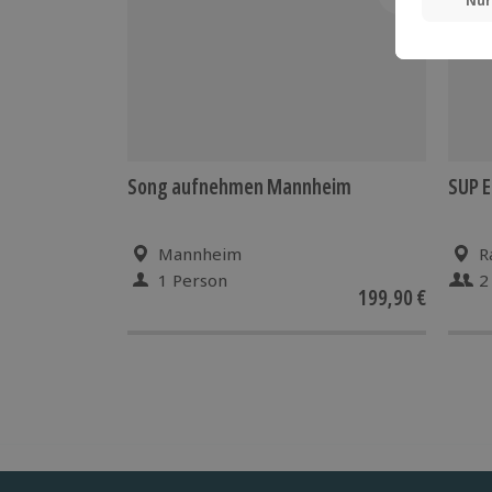
Song aufnehmen Mannheim
SUP E
Mannheim
R
1 Person
2
199,90 €