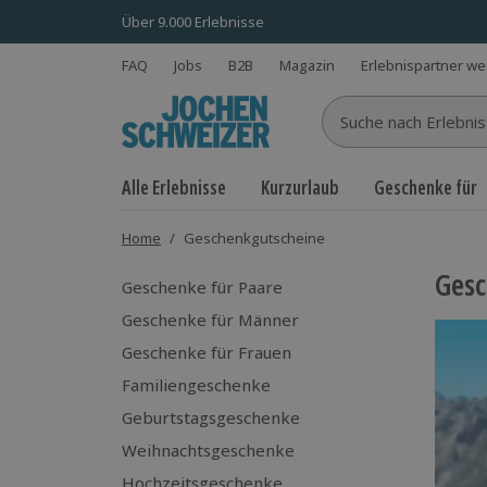
Über 9.000 Erlebnisse
FAQ
Jobs
B2B
Magazin
Erlebnispartner w
Suche nach Erlebnisse
Alle Erlebnisse
Kurzurlaub
Geschenke für
Home
/
Geschenkgutscheine
Gesc
Geschenke für Paare
Geschenke für Männer
Geschenke für Frauen
Familiengeschenke
Geburtstagsgeschenke
Weihnachtsgeschenke
Hochzeitsgeschenke