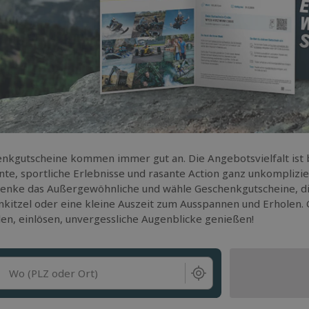
nkgutscheine kommen immer gut an. Die Angebotsvielfalt ist b
e, sportliche Erlebnisse und rasante Action ganz unkomplizie
enke das Außergewöhnliche und wähle Geschenkgutscheine, d
kitzel oder eine kleine Auszeit zum Ausspannen und Erholen. 
len, einlösen, unvergessliche Augenblicke genießen!
Wo (PLZ oder Ort)