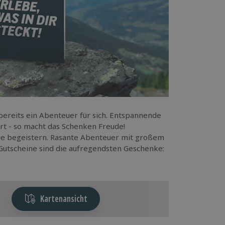
ereits ein Abenteuer für sich. Entspannende
rt - so macht das Schenken Freude!
ie begeistern. Rasante Abenteuer mit großem
Gutscheine sind die aufregendsten Geschenke:
Kartenansicht