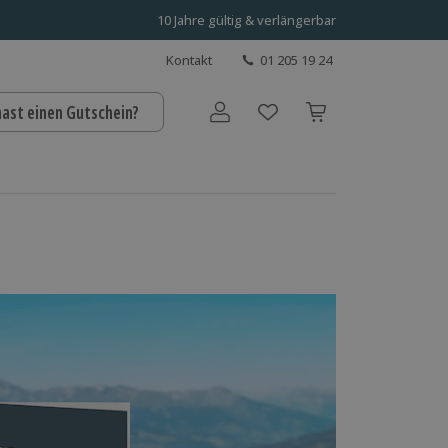
10 Jahre gültig & verlängerbar
Kontakt
01 205 19 24
hast einen Gutschein?
Benutzerkonto