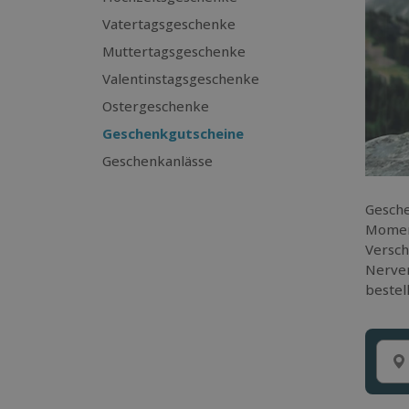
Vatertagsgeschenke
Muttertagsgeschenke
Valentinstagsgeschenke
Ostergeschenke
Geschenkgutscheine
Geschenkanlässe
Gesche
Moment
Versch
Nerven
bestel