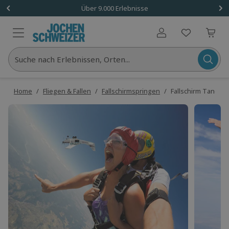
Über 9.000 Erlebnisse
Benutzerkonto
Suche nach Erlebnissen, Orten...
Home
/
Fliegen & Fallen
/
Fallschirmspringen
/
Fallschirm Tande