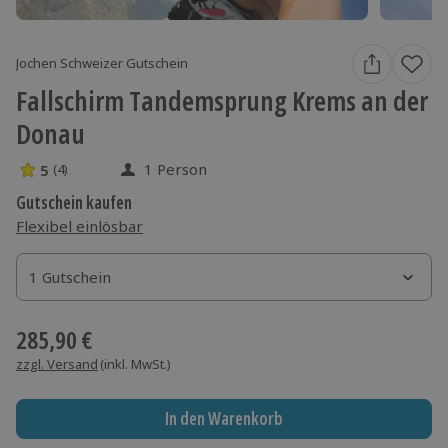
Jochen Schweizer Gutschein
Fallschirm Tandemsprung Krems an der
Donau
1 Person
5
(4)
5 Sterne von 5 aus 4 Bewertungen
Gutschein kaufen
Flexibel einlösbar
1 Gutschein
1 Gutschein
1 Gutschein
285,90 €
zzgl. Versand
(inkl. MwSt.)
In den Warenkorb