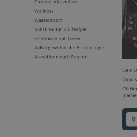
Outdoor Aktivitäten
Wellness
Wassersport
Kunst, Kultur & Lifestyle
Erlebnisse mit Tieren
Außergewöhnliche Erlebnistage
Aktivitäten nach Region
Dein O
Dann s
Ob Gen
mache