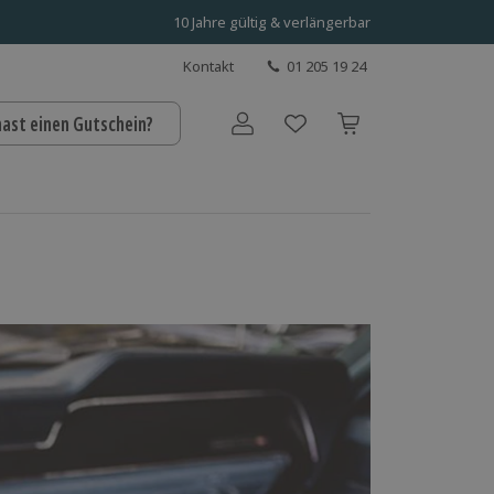
10 Jahre gültig & verlängerbar
Kontakt
01 205 19 24
hast einen Gutschein?
Benutzerkonto