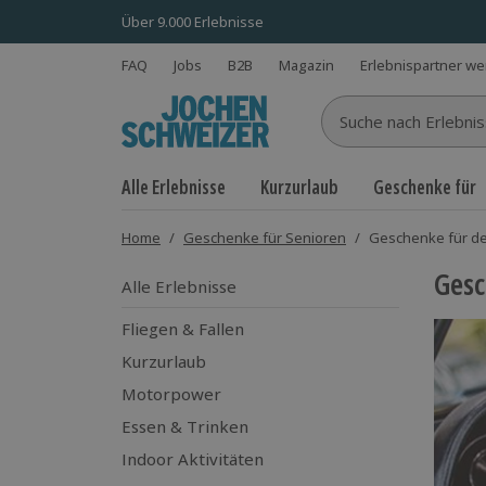
Über 9.000 Erlebnisse
FAQ
Jobs
B2B
Magazin
Erlebnispartner w
Suche nach Erlebnisse
Alle Erlebnisse
Kurzurlaub
Geschenke für
Home
/
Geschenke für Senioren
/
Geschenke für d
Gesc
Alle Erlebnisse
Fliegen & Fallen
Kurzurlaub
Motorpower
Essen & Trinken
Indoor Aktivitäten