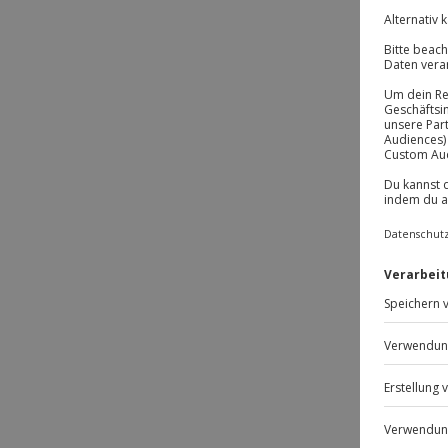
-1
-1