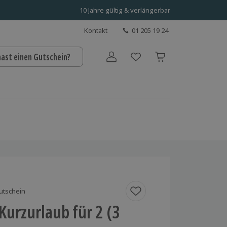
10 Jahre gültig & verlängerbar
Kontakt
01 205 19 24
hast einen Gutschein?
Benutzerkonto
utschein
Kurzurlaub für 2 (3