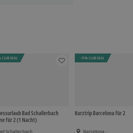
 CLUB DEAL
-15% CLUB DEAL
essurlaub Bad Schallerbach
Kurztrip Barcelona für 2
e für 2 (1 Nacht)
ad Schallerbach
Barcelona -