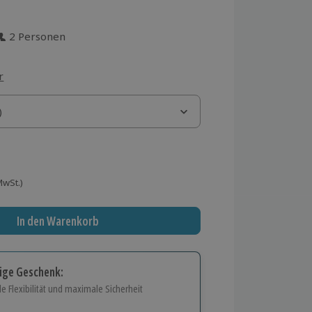
2 Personen
aus 32 Bewertungen
r
)
)
 MwSt.)
In den Warenkorb
tige Geschenk:
e Flexibilität und maximale Sicherheit