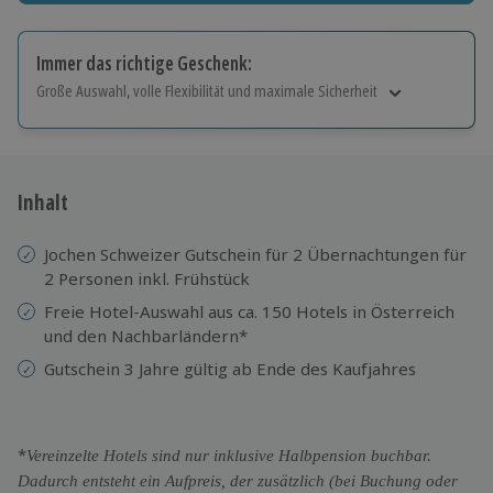
Immer das richtige Geschenk:
Große Auswahl, volle Flexibilität und maximale Sicherheit
Große Auswahl
Über 9.000 Erlebnisse.
Volle Flexibilität
Jeder Gutschein für alle Erlebnisse einlösbar.
Inhalt
Maximale Sicherheit
10 Jahre gültig & verlängerbar.
Jochen Schweizer Gutschein für 2 Übernachtungen für
2 Personen inkl. Frühstück
Freie Hotel-Auswahl aus ca. 150 Hotels in Österreich
und den Nachbarländern*
Gutschein 3 Jahre gültig ab Ende des Kaufjahres
*
Vereinzelte Hotels sind nur inklusive Halbpension buchbar.
Dadurch entsteht ein Aufpreis, der zusätzlich (bei Buchung oder