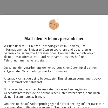
Teilnehmer
Gutschein gültig für 2 Personen
Hinweis
Für die lokale Steuer können Zusatzkosten
anfallen (die Kosten sind vor Ort zu begleichen)
Hin- und Rückreise sind im Preis nicht inbegriffen