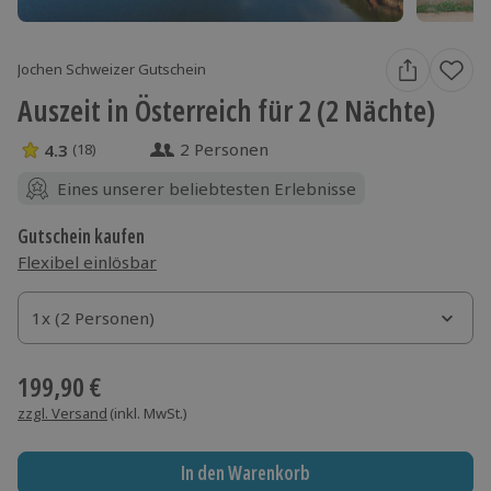
Jochen Schweizer Gutschein
Auszeit in Österreich für 2 (2 Nächte)
2 Personen
4.3
(18)
4.3 Sterne von 5 aus 18 Bewertungen
Eines unserer beliebtesten Erlebnisse
Gutschein kaufen
Flexibel einlösbar
1x (2 Personen)
1x (2 Personen)
1x (2 Personen)
199,90 €
zzgl. Versand
(inkl. MwSt.)
In den Warenkorb