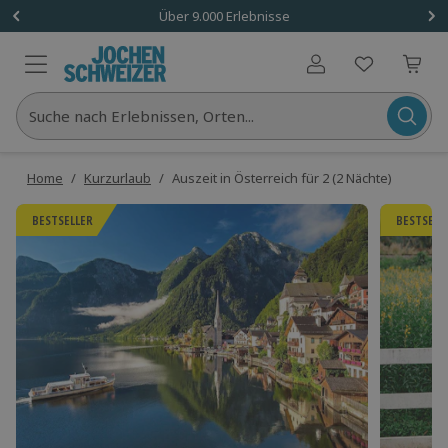
Über 9.000 Erlebnisse
Benutzerkonto
Suche nach Erlebnissen, Orten...
Home
/
Kurzurlaub
/
Auszeit in Österreich für 2 (2 Nächte)
BESTSELLER
BESTSELL