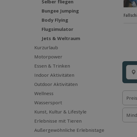
Selber fliegen
Bungee Jumping
Fallsc
Body Flying
Flugsimulator
Jets & Weltraum
Kurzurlaub
Motorpower
Essen & Trinken
Indoor Aktivitäten
Outdoor Aktivitäten
Wellness
Prei
Wassersport
Kunst, Kultur & Lifestyle
Mind
Erlebnisse mit Tieren
Außergewöhnliche Erlebnistage