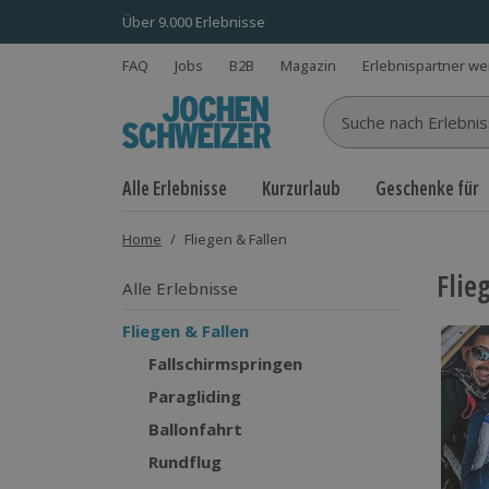
Über 9.000 Erlebnisse
FAQ
Jobs
B2B
Magazin
Erlebnispartner w
Suche nach Erlebnisse
Alle Erlebnisse
Kurzurlaub
Geschenke für
Home
/
Fliegen & Fallen
Flie
Alle Erlebnisse
Fliegen & Fallen
Fallschirmspringen
Paragliding
Ballonfahrt
Rundflug