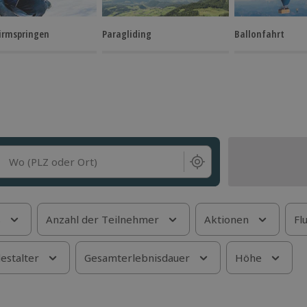
hirmspringen
Paragliding
Ballonfahrt
Wo (PLZ oder Ort)
s
Anzahl der Teilnehmer
Aktionen
Fl
estalter
Gesamterlebnisdauer
Höhe