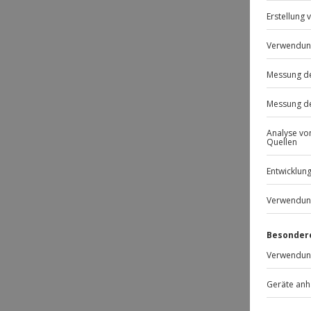
Passt
-15% 