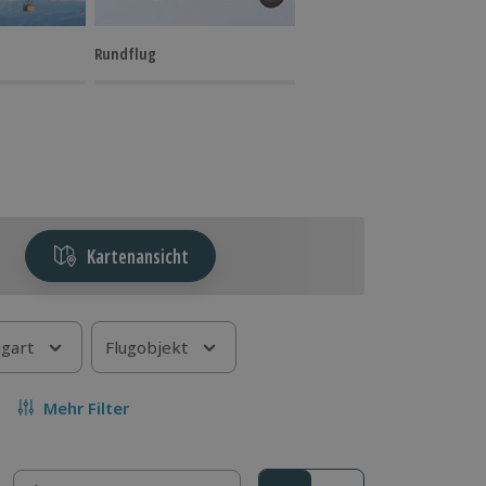
Rundflug
Kartenansicht
ugart
Flugobjekt
Mehr Filter
Sortieren nach