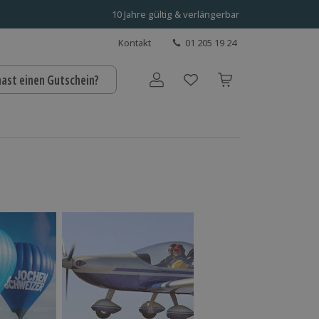
10 Jahre gültig & verlängerbar
Kontakt
01 205 19 24
hast einen Gutschein?
Benutzerkonto