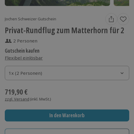
Jochen Schweizer Gutschein
Privat-Rundflug zum Matterhorn für 2
2 Personen
Gutschein kaufen
Flexibel einlösbar
1x (2 Personen)
1x (2 Personen)
1x (2 Personen)
719,90 €
zzgl. Versand
(inkl. MwSt.)
In den Warenkorb