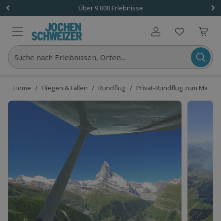
Über 9.000 Erlebnisse
Benutzerkonto
Suche nach Erlebnissen, Orten...
Home
/
Fliegen & Fallen
/
Rundflug
/
Privat-Rundflug zum Matterh