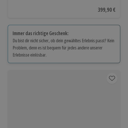
Aktueller Preis
399,90 €
Immer das richtige Geschenk:
Du bist dir nicht sicher, ob dein gewähltes Erlebnis passt? Kein
Problem, denn es ist bequem für jedes andere unserer
Erlebnisse einlösbar.