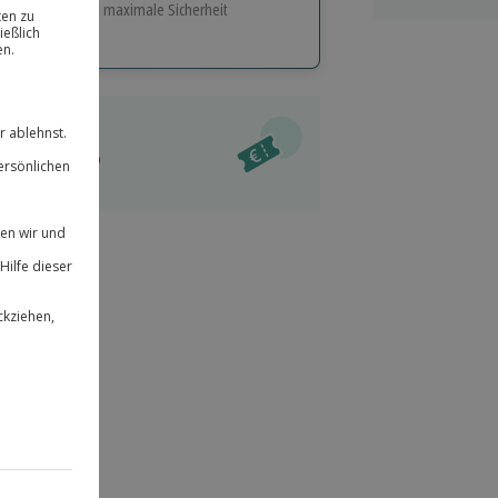
e Flexibilität und maximale Sicherheit
hl
bnisse.
ität
l verfügbar
 für alle Erlebnisse einlösbar.
im Warenkorb
herheit
r an
 & verlängerbar.