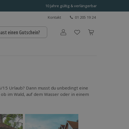
10 Jahre gültig & verlängerbar
Kontakt
01 205 19 24
hast einen Gutschein?
Benutzerkonto
f 08/15 Urlaub? Dann musst du unbedingt eine
 ob im Wald, auf dem Wasser oder in einem