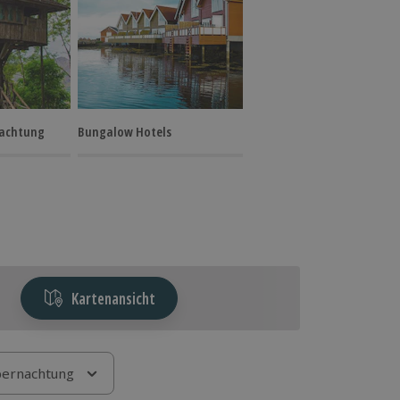
achtung
Bungalow Hotels
Kartenansicht
ernachtung