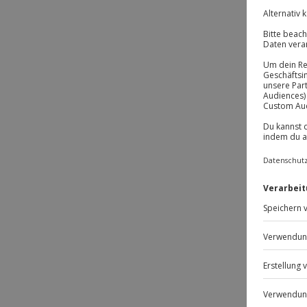
BE
DE