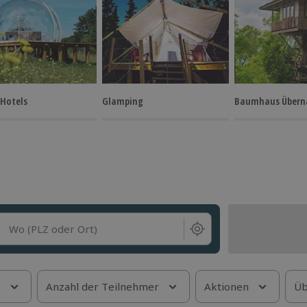
 Hotels
Glamping
Baumhaus Übern
Wo (PLZ oder Ort)
s
Anzahl der Teilnehmer
Aktionen
Üb