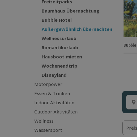
Freizeitparks
Baumhaus Übernachtung
Bubble Hotel
Außergewöhnlich übernachten
Wellnessurlaub
Bubble
Romantikurlaub
Hausboot mieten
Wochenendtrip
Disneyland
Motorpower
Essen & Trinken
Indoor Aktivitäten
Outdoor Aktivitäten
Wellness
Prei
Wassersport