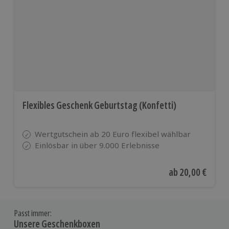
Flexibles Geschenk Geburtstag (Konfetti)
Wertgutschein ab 20 Euro flexibel wählbar
Einlösbar in über 9.000 Erlebnisse
Aktueller Preis
ab
20,00 €
Passt immer:
Unsere Geschenkboxen