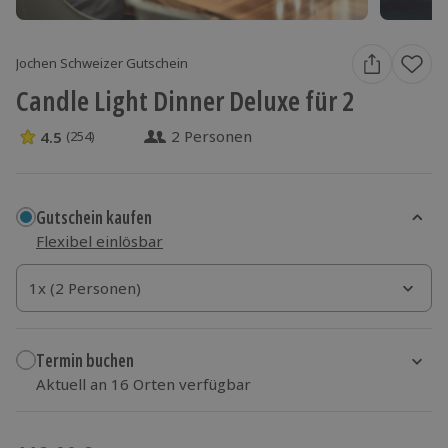
Jochen Schweizer Gutschein
Candle Light Dinner Deluxe für 2
2 Personen
4.5
(254)
4.5 Sterne von 5 aus 254 Bewertungen
Gutschein kaufen
Flexibel einlösbar
1x (2 Personen)
1x (2 Personen)
1x (2 Personen)
Termin buchen
Aktuell an 16 Orten verfügbar
Wähle im nächsten Schritt Ort und Termin aus