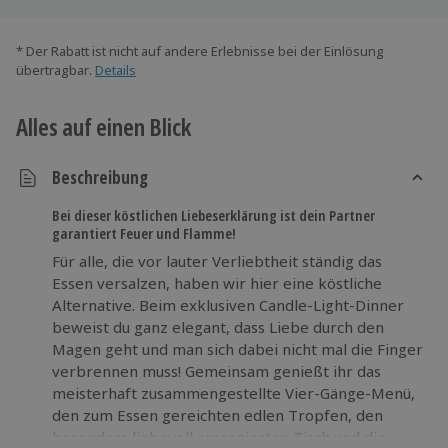
* Der Rabatt ist nicht auf andere Erlebnisse bei der Einlösung
übertragbar.
Details
Alles auf einen Blick
Beschreibung
Bei dieser köstlichen Liebeserklärung ist dein Partner
garantiert Feuer und Flamme!
Für alle, die vor lauter Verliebtheit ständig das
Essen versalzen, haben wir hier eine köstliche
Alternative. Beim exklusiven Candle-Light-Dinner
beweist du ganz elegant, dass Liebe durch den
Magen geht und man sich dabei nicht mal die Finger
verbrennen muss! Gemeinsam genießt ihr das
meisterhaft zusammengestellte Vier-Gänge-Menü,
den zum Essen gereichten edlen Tropfen, den
besonders liebevoll arrangierten Tisch und die