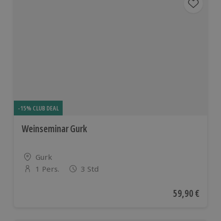
-15% CLUB DEAL
Weinseminar Gurk
Standort
Gurk
1 Pers.
3 Std
Anzahl der Teilnehmer
Aktueller Pre
59,90 €