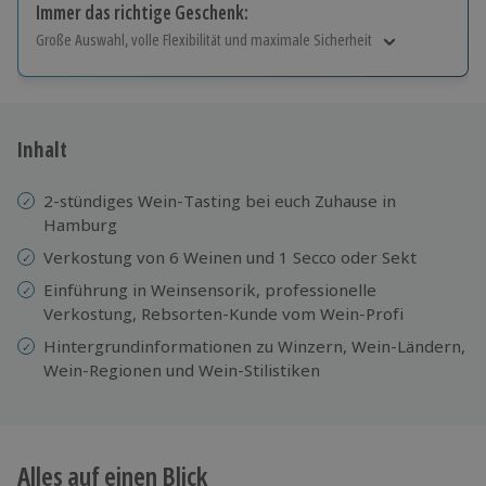
Immer das richtige Geschenk:
Große Auswahl, volle Flexibilität und maximale Sicherheit
Große Auswahl
Über 9.000 Erlebnisse.
Volle Flexibilität
Jeder Gutschein für alle Erlebnisse einlösbar.
Inhalt
Maximale Sicherheit
10 Jahre gültig & verlängerbar.
2-stündiges Wein-Tasting bei euch Zuhause in
Hamburg
Verkostung von 6 Weinen und 1 Secco oder Sekt
Einführung in Weinsensorik, professionelle
Verkostung, Rebsorten-Kunde vom Wein-Profi
Hintergrundinformationen zu Winzern, Wein-Ländern,
Wein-Regionen und Wein-Stilistiken
Alles auf einen Blick