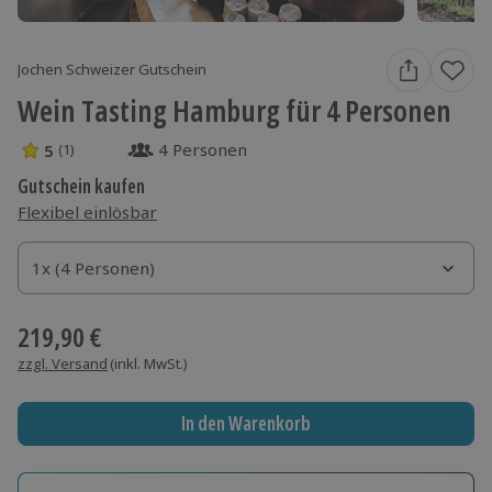
Jochen Schweizer Gutschein
Wein Tasting Hamburg für 4 Personen
4 Personen
5
(1)
5 Sterne von 5 aus 1 Bewertungen
Gutschein kaufen
Flexibel einlösbar
1x (4 Personen)
1x (4 Personen)
1x (4 Personen)
219,90 €
zzgl. Versand
(inkl. MwSt.)
In den Warenkorb