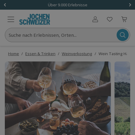
Über 9.000 Erlebnisse
Benutzerkonto
Suche nach Erlebnissen, Orten...
Home
/
Essen & Trinken
/
Weinverkostung
/
Wein Tasting Hambu