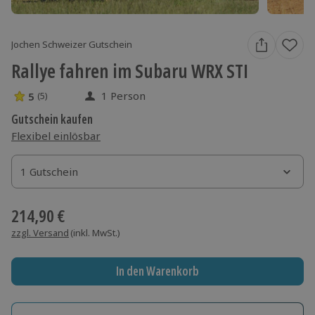
Jochen Schweizer Gutschein
Rallye fahren im Subaru WRX STI
1 Person
5
(5)
5 Sterne von 5 aus 5 Bewertungen
Gutschein kaufen
Flexibel einlösbar
1 Gutschein
1 Gutschein
1 Gutschein
214,90 €
zzgl. Versand
(inkl. MwSt.)
In den Warenkorb