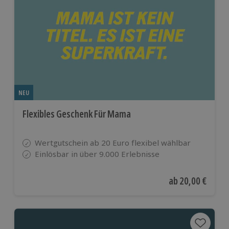
NEU
Flexibles Geschenk Für Mama
Wertgutschein ab 20 Euro flexibel wählbar
Einlösbar in über 9.000 Erlebnisse
Aktueller Preis
ab
20,00 €