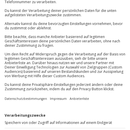
Wie zufrieden bist du mit diesen
Suchergebnissen?
Können wir etwas besser machen?