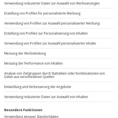
Gibt es zum Beispiel Filter oder etwas anderes, das du
vermisst?
Bitte gib hier dein Feedback ein.
Nachricht senden
Weitere Informationen dazu, wie wir deine Daten verwenden
und verarbeiten, findest du in unserer
Datenschutzerklärung
.