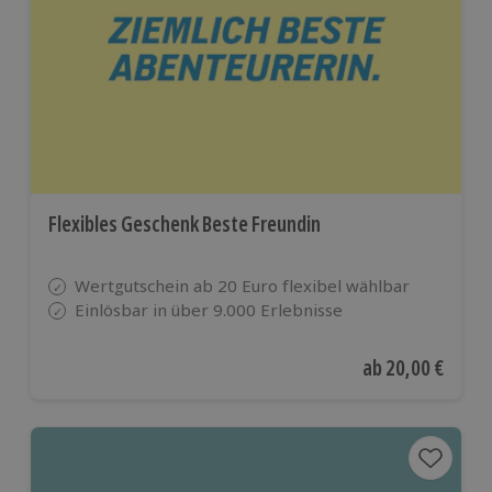
Flexibles Geschenk Beste Freundin
Wertgutschein ab 20 Euro flexibel wählbar
Einlösbar in über 9.000 Erlebnisse
Aktueller Preis
ab
20,00 €