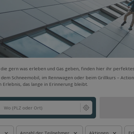
 die gern was erleben und Gas geben, finden hier ihr perfekte
 dem Schneemobil, im Rennwagen oder beim Grillkurs – Action,
n Erlebnis, das lange in Erinnerung bleibt.
Wo (PLZ oder Ort)
s
Anzahl der Teilnehmer
Aktionen
Er