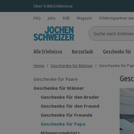
Über 9.000 Erlebnisse
FAQ
Jobs
B2B
Magazin
Erlebnispartner w
Suche nach Erlebnisse
Alle Erlebnisse
Kurzurlaub
Geschenke für
Home
/
Geschenke für Männer
/
Geschenke für Pa
Gesc
Geschenke für Paare
Geschenke für Männer
Geschenke für den Bruder
Geschenke für den Freund
Geschenke für Freunde
Geschenke für Papa
Männerspielplatz