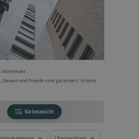
s Abenteuer.
 Genuss und Freude sind garantiert. Schenk
Kartenansicht
lebniskategorie
Übernachtung