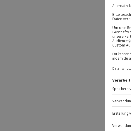
-1
BE