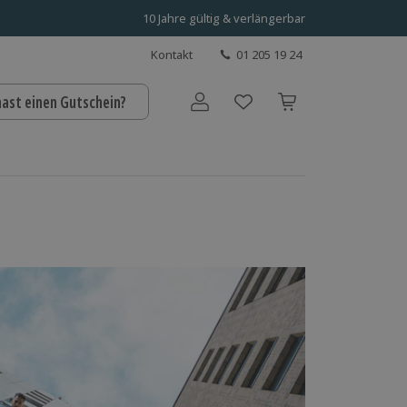
10 Jahre gültig & verlängerbar
Kontakt
01 205 19 24
hast einen Gutschein?
Benutzerkonto