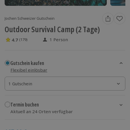
Jochen Schweizer Gutschein
Outdoor Survival Camp (2 Tage)
1 Person
4.7
(179)
4.7 Sterne von 5 aus 179 Bewertungen
Gutschein kaufen
Flexibel einlösbar
1 Gutschein
1 Gutschein
1 Gutschein
Termin buchen
Aktuell an 24 Orten verfügbar
Wähle im nächsten Schritt Ort und Termin aus