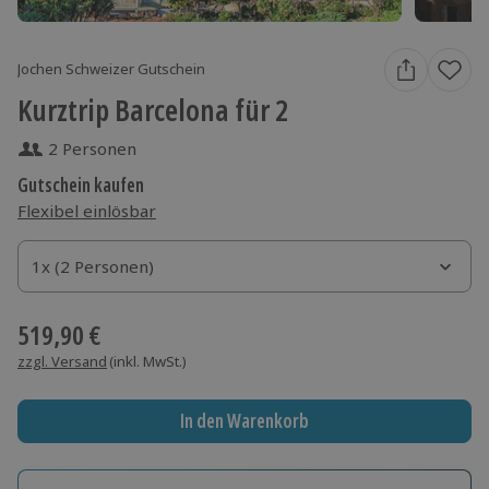
Jochen Schweizer Gutschein
Kurztrip Barcelona für 2
2 Personen
Gutschein kaufen
Flexibel einlösbar
1x (2 Personen)
1x (2 Personen)
1x (2 Personen)
519,90 €
zzgl. Versand
(inkl. MwSt.)
In den Warenkorb