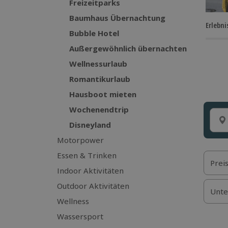
Freizeitparks
Baumhaus Übernachtung
Erlebni
Bubble Hotel
Außergewöhnlich übernachten
Wellnessurlaub
Romantikurlaub
Hausboot mieten
Wochenendtrip
Disneyland
Motorpower
Essen & Trinken
Prei
Indoor Aktivitäten
Outdoor Aktivitäten
Unte
Wellness
Wassersport