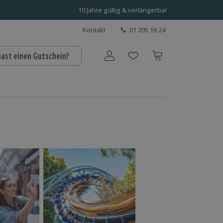
10 Jahre gültig & verlängerbar
Kontakt
01 205 19 24
hast einen Gutschein?
Benutzerkonto