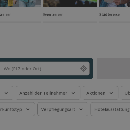
sreisen
Eventreisen
Städtereise
Wo (PLZ oder Ort)
s
Anzahl der Teilnehmer
Aktionen
Üb
rkunftstyp
Verpflegungsart
Hotelausstattung