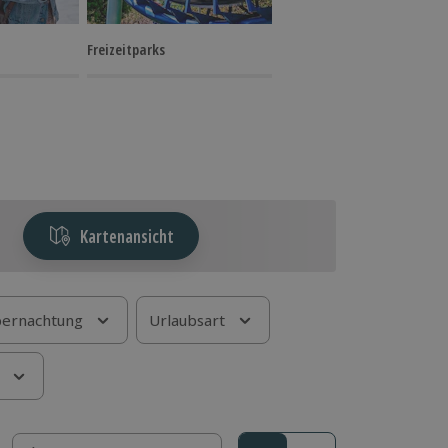
Freizeitparks
Kartenansicht
ernachtung
Urlaubsart
Sortieren nach