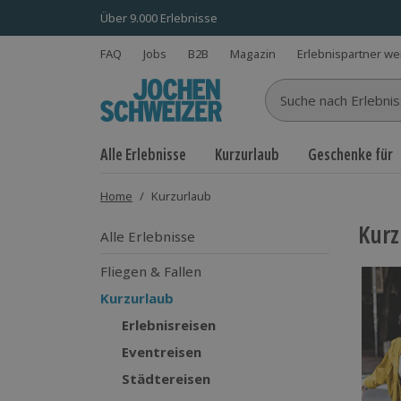
Über 9.000 Erlebnisse
FAQ
Jobs
B2B
Magazin
Erlebnispartner w
Suche nach Erlebnisse
Alle Erlebnisse
Kurzurlaub
Geschenke für
Home
/
Kurzurlaub
Kurz
Alle Erlebnisse
Fliegen & Fallen
Kurzurlaub
Erlebnisreisen
Eventreisen
Städtereisen