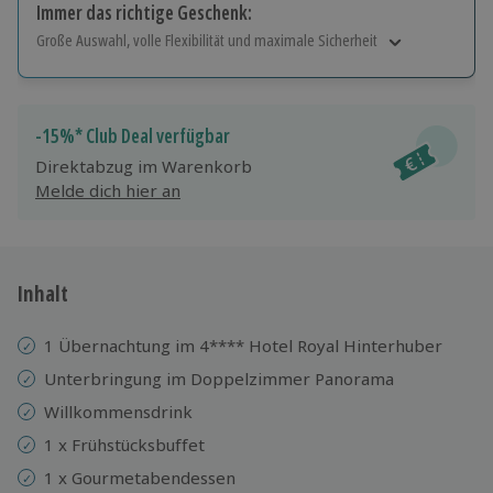
Immer das richtige Geschenk:
Große Auswahl, volle Flexibilität und maximale Sicherheit
Große Auswahl
Über 9.000 Erlebnisse.
Volle Flexibilität
-15%* Club Deal verfügbar
Jeder Gutschein für alle Erlebnisse einlösbar.
Direktabzug im Warenkorb
Maximale Sicherheit
Melde dich hier an
10 Jahre gültig & verlängerbar.
Inhalt
1 Übernachtung im 4**** Hotel Royal Hinterhuber
Unterbringung im Doppelzimmer Panorama
Willkommensdrink
1 x Frühstücksbuffet
1 x Gourmetabendessen