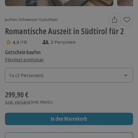
Jochen Schweizer Gutschein
Romantische Auszeit in Südtirol für 2
2 Personen
4.3
(18)
4.3 Sterne von 5 aus 18 Bewertungen
Gutschein kaufen
Flexibel einlösbar
1x (2 Personen)
1x (2 Personen)
1x (2 Personen)
299,90 €
zzgl. Versand
(inkl. MwSt.)
In den Warenkorb