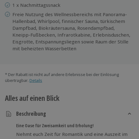
1 x Nachmittagssnack
Freie Nutzung des Wellnessbereichs mit Panorama-
Hallenbad, Whirlpool, finnischer Sauna, türkischem
Dampfbad, Biokräutersauna, Rosendampfbad,
Kneipp-Fußbecken, Infrarotkabine, Erlebnisduschen,
Eisgrotte, Entspannungsliegen sowie Raum der Stille
mit beheizten Wasserbetten
* Der Rabatt ist nicht auf andere Erlebnisse bei der Einlösung
übertragbar.
Details
Alles auf einen Blick
Beschreibung
Eine Oase für Zweisamkeit und Erholung!
Nehmt euch Zeit für Romantik und eine Auszeit im