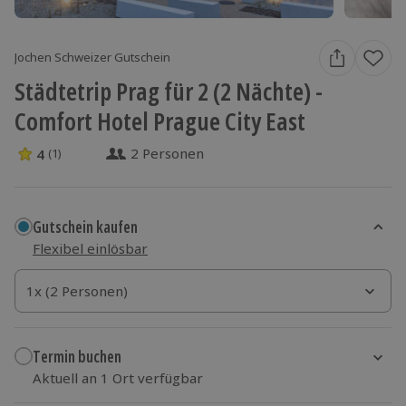
Jochen Schweizer Gutschein
Städtetrip Prag für 2 (2 Nächte) -
Comfort Hotel Prague City East
2 Personen
4
(1)
4 Sterne von 5 aus 1 Bewertungen
Gutschein kaufen
Flexibel einlösbar
1x (2 Personen)
1x (2 Personen)
1x (2 Personen)
Termin buchen
Aktuell an 1 Ort verfügbar