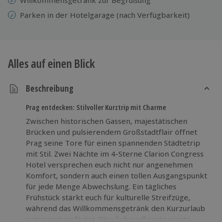
Parken in der Hotelgarage (nach Verfügbarkeit)
Alles auf einen Blick
Beschreibung
Prag entdecken: Stilvoller Kurztrip mit Charme
Zwischen historischen Gassen, majestätischen
Brücken und pulsierendem Großstadtflair öffnet
Prag seine Tore für einen spannenden Städtetrip
mit Stil. Zwei Nächte im 4-Sterne Clarion Congress
Hotel versprechen euch nicht nur angenehmen
Komfort, sondern auch einen tollen Ausgangspunkt
für jede Menge Abwechslung. Ein tägliches
Frühstück stärkt euch für kulturelle Streifzüge,
während das Willkommensgetränk den Kurzurlaub
entspannt einläutet. Wer liebevoll restaurierte