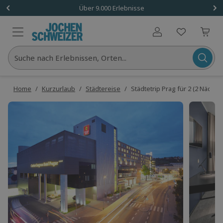
Über 9.000 Erlebnisse
Benutzerkonto
Suche nach Erlebnissen, Orten...
Home
/
Kurzurlaub
/
Städtereise
/
Städtetrip Prag für 2 (2 Nächte