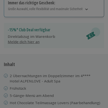
Immer das richtige Geschenk:
Große Auswahl, volle Flexibilität und maximale Sicherheit
Große Auswahl
Über 9.000 Erlebnisse.
Volle Flexibilität
-15%* Club Deal verfügbar
Jeder Gutschein für alle Erlebnisse einlösbar.
Direktabzug im Warenkorb
Maximale Sicherheit
Melde dich hier an
10 Jahre gültig & verlängerbar.
Inhalt
2 Übernachtungen im Doppelzimmer im 4****
Hotel ALPENLOVE - Adult Spa
Frühstück
5-Gänge-Menü am Abend
Hot Chocolate Teilmassage Lovers (Paarbehandlung)