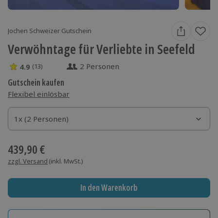
Jochen Schweizer Gutschein
Verwöhntage für Verliebte in Seefeld
2 Personen
4.9
(13)
4.9 Sterne von 5 aus 13 Bewertungen
Gutschein kaufen
Flexibel einlösbar
1x (2 Personen)
1x (2 Personen)
1x (2 Personen)
439,90 €
zzgl. Versand
(inkl. MwSt.)
In den Warenkorb