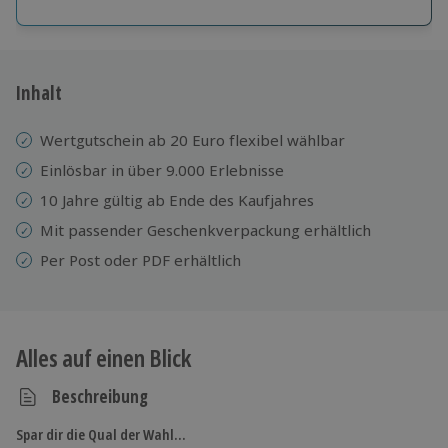
Große Auswahl
Über 9.000 Erlebnisse.
Volle Flexibilität
Jeder Gutschein für alle Erlebnisse einlösbar.
Inhalt
Maximale Sicherheit
10 Jahre gültig & verlängerbar.
Wertgutschein ab 20 Euro flexibel wählbar
Einlösbar in über 9.000 Erlebnisse
10 Jahre gültig ab Ende des Kaufjahres
Mit passender Geschenkverpackung erhältlich
Per Post oder PDF erhältlich
Alles auf einen Blick
Beschreibung
Spar dir die Qual der Wahl…