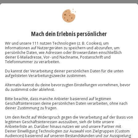
Als ideale Ergänzung zu einem Wertgutschein bieten
wir unsere Geschenkverpackung im Warenkorb an
Du hast noch Fragen?
01 205 19 24
Kontakt & FAQ
Jochen Schweizer
GmbH
Mühldorfstraße 8
81671
München
Du erreichst uns telefonisch zu folgenden Zeiten,
außer an bundesweiten Feiertagen:
Mo-Fr: 8-20 Uhr | Sa: 10-16 Uhr
Du möchtest als Firma bestellen?