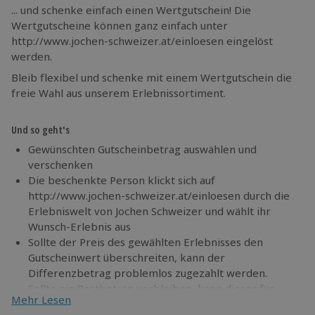
... und schenke einfach einen Wertgutschein! Die
Wertgutscheine können ganz einfach unter
http://www.jochen-schweizer.at/einloesen eingelöst
werden.
Bleib flexibel und schenke mit einem Wertgutschein die
freie Wahl aus unserem Erlebnissortiment.
Und so geht's
Gewünschten Gutscheinbetrag auswählen und
verschenken
Die beschenkte Person klickt sich auf
http://www.jochen-schweizer.at/einloesen durch die
Erlebniswelt von Jochen Schweizer und wählt ihr
Wunsch-Erlebnis aus
Sollte der Preis des gewählten Erlebnisses den
Gutscheinwert überschreiten, kann der
Differenzbetrag problemlos zugezahlt werden.
Sollte ein Restbetrag verbleiben, kann dieser für
Mehr Lesen
weitere Erlebnisse verwendet werden