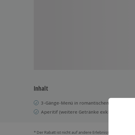
Inhalt
3-Gänge-Menü in romantischem Ambiente
Aperitif (weitere Getränke exklusive)
* Der Rabatt ist nicht auf andere Erlebnisse bei der Ein