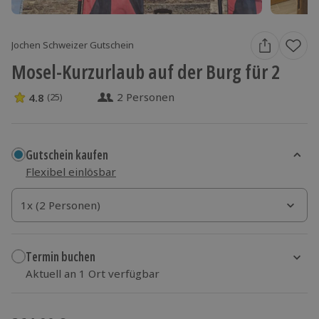
Jochen Schweizer Gutschein
Mosel-Kurzurlaub auf der Burg für 2
2 Personen
4.8
(25)
4.8 Sterne von 5 aus 25 Bewertungen
Gutschein kaufen
Flexibel einlösbar
1x (2 Personen)
1x (2 Personen)
1x (2 Personen)
Termin buchen
Aktuell an 1 Ort verfügbar
Wähle im nächsten Schritt einen Termin aus