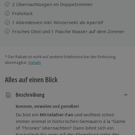
2 Übernachtungen im Doppelzimmer
Frühstück
1 Abendessen inkl. Winzersekt als Aperitif
Frisches Obst und 1 Flasche Wasser auf dem Zimmer
* Der Rabatt ist nicht auf andere Erlebnisse bei der Einlösung
übertragbar.
Details
Alles auf einen Blick
Beschreibung
Kommen, verweilen und genießen!
Du bist ein
Mittelalter-Fan
und wolltest schon
immer einmal in historischen Gemäuern á la “Game
of Thrones” übernachten? Dann lohnt sich ein
Kurzurlaub für zwei auf der Ehrenburg nahe der