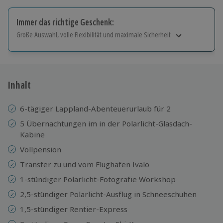
Immer das richtige Geschenk:
Große Auswahl, volle Flexibilität und maximale Sicherheit
Große Auswahl
Über 9.000 Erlebnisse.
Volle Flexibilität
Jeder Gutschein für alle Erlebnisse einlösbar.
Inhalt
Maximale Sicherheit
10 Jahre gültig & verlängerbar.
6-tägiger Lappland-Abenteuerurlaub für 2
5 Übernachtungen im in der Polarlicht-Glasdach-
Kabine
Vollpension
Transfer zu und vom Flughafen Ivalo
1-stündiger Polarlicht-Fotografie Workshop
2,5-stündiger Polarlicht-Ausflug in Schneeschuhen
1,5-stündiger Rentier-Express