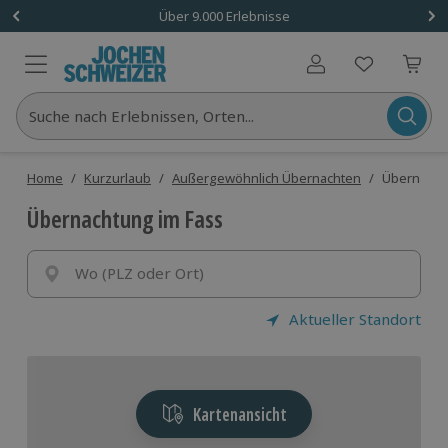
Über 9.000 Erlebnisse
Benutzerkonto
Suche nach Erlebnissen, Orten...
Home
/
Kurzurlaub
/
Außergewöhnlich Übernachten
/
Übernacht
Übernachtung im Fass
Wo (PLZ oder Ort)
Aktueller Standort
Kartenansicht