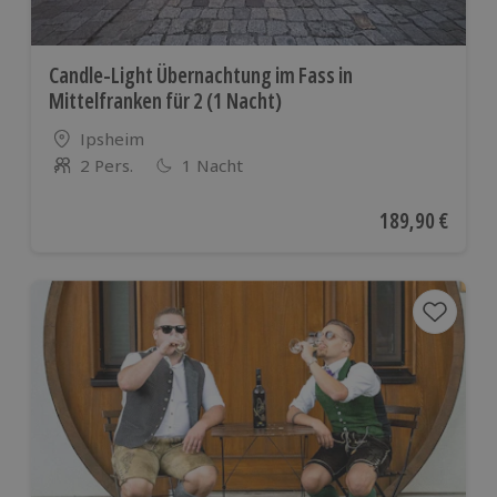
Candle-Light Übernachtung im Fass in
Mittelfranken für 2 (1 Nacht)
Standort
Ipsheim
2 Pers.
1 Nacht
Anzahl der Teilnehmer
Aktueller Preis
189,90 €