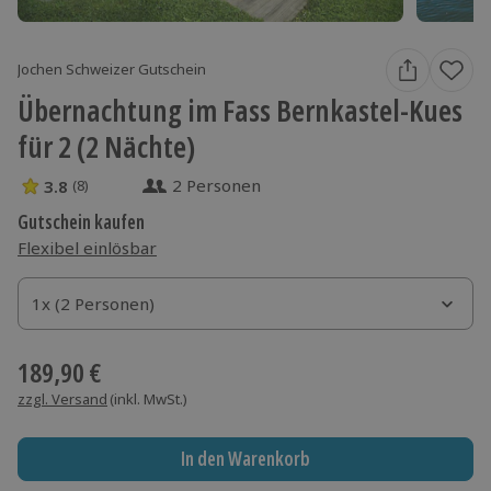
Jochen Schweizer Gutschein
Übernachtung im Fass Bernkastel-Kues
für 2 (2 Nächte)
2 Personen
3.8
(8)
3.8 Sterne von 5 aus 8 Bewertungen
Gutschein kaufen
Flexibel einlösbar
1x (2 Personen)
1x (2 Personen)
1x (2 Personen)
189,90 €
zzgl. Versand
(inkl. MwSt.)
In den Warenkorb