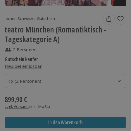
Jochen Schweizer Gutschein
teatro München (Romantiktisch -
Tageskategorie A)
2 Personen
Gutschein kaufen
Flexibel einlösbar
1x (2 Personen)
1x (2 Personen)
1x (2 Personen)
899,90 €
zzgl. Versand
(inkl. MwSt.)
In den Warenkorb