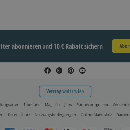
ter abonnieren und 10 € Rabatt sichern
Abon
Vertrag widerrufen
lungsarten
Über uns
Magazin
Jobs
Partnerprogramm
Versand u
en
Datenschutz
Nutzungsbedingungen
Online-Marktplatz
Barrier