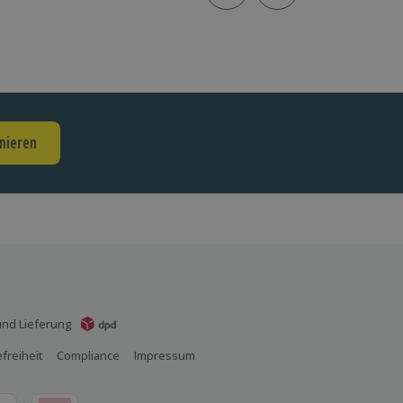
nieren
nd Lieferung
efreiheit
Compliance
Impressum