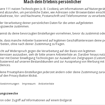
Volle Flexibil
Jeder Gutschein
Maximale Sic
10 Jahre gültig
lösung übertragbar.
Details
 raus!
Fähigkeiten und musikalischen
e 120 Minuten
pps und Tricks zur Seite. Im
 oder für Hip-Hop und Drum 'n'
rd-Case zur Verfügung.