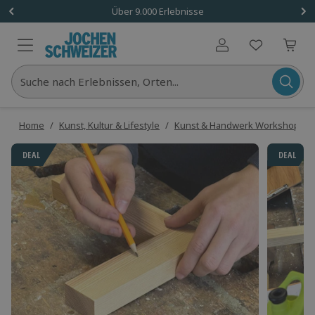
Über 9.000 Erlebnisse
Benutzerkonto
Suche nach Erlebnissen, Orten...
Home
/
Kunst, Kultur & Lifestyle
/
Kunst & Handwerk Workshops
/
DEAL
DEAL