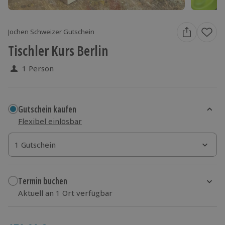
Jochen Schweizer Gutschein
Tischler Kurs Berlin
1 Person
Gutschein kaufen
Flexibel einlösbar
1 Gutschein
1 Gutschein
1 Gutschein
Termin buchen
Aktuell an 1 Ort verfügbar
Wähle im nächsten Schritt einen Termin aus