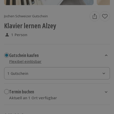
Jochen Schweizer Gutschein
Klavier lernen Alzey
1 Person
Gutschein kaufen
Flexibel einlösbar
1 Gutschein
1 Gutschein
1 Gutschein
Termin buchen
Aktuell an 1 Ort verfügbar
Wähle im nächsten Schritt einen Termin aus