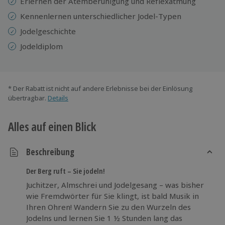
Erlernen der Atemberuhigung und Reflexatmung
Kennenlernen unterschiedlicher Jodel-Typen
Jodelgeschichte
Jodeldiplom
* Der Rabatt ist nicht auf andere Erlebnisse bei der Einlösung
übertragbar.
Details
Alles auf einen Blick
Beschreibung
Der Berg ruft – Sie jodeln!
Juchitzer, Almschrei und Jodelgesang – was bisher
wie Fremdwörter für Sie klingt, ist bald Musik in
Ihren Ohren! Wandern Sie zu den Wurzeln des
Jodelns und lernen Sie 1 ½ Stunden lang das