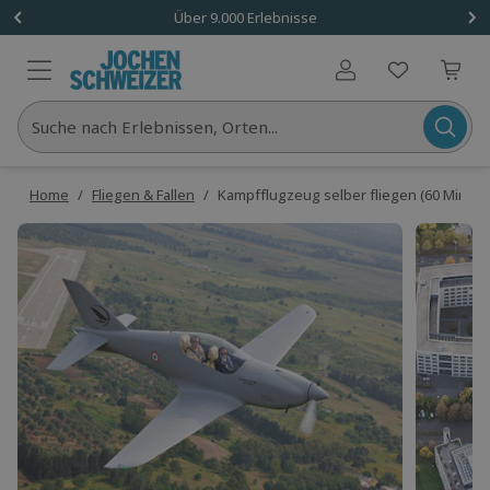
Über 9.000 Erlebnisse
Benutzerkonto
Suche nach Erlebnissen, Orten...
Home
/
Fliegen & Fallen
/
Kampfflugzeug selber fliegen (60 Min.)