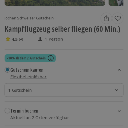
Jochen Schweizer Gutschein
Kampfflugzeug selber fliegen (60 Min.)
1 Person
4.5
(4)
4.5 Sterne von 5 aus 4 Bewertungen
-10% ab dem 2. Gutschein
Gutschein kaufen
Flexibel einlösbar
1 Gutschein
1 Gutschein
1 Gutschein
Termin buchen
Aktuell an 2 Orten verfügbar
Wähle im nächsten Schritt Ort und Termin aus