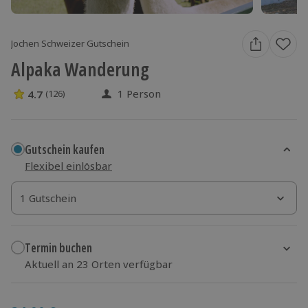
Jochen Schweizer Gutschein
Alpaka Wanderung
1 Person
4.7
(126)
4.7 Sterne von 5 aus 126 Bewertungen
Gutschein kaufen
Flexibel einlösbar
1 Gutschein
1 Gutschein
1 Gutschein
Termin buchen
Aktuell an 23 Orten verfügbar
Wähle im nächsten Schritt Ort und Termin aus