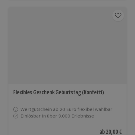
Flexibles Geschenk Geburtstag (Konfetti)
Wertgutschein ab 20 Euro flexibel wählbar
Einlösbar in über 9.000 Erlebnisse
Aktueller Preis
ab
20,00 €