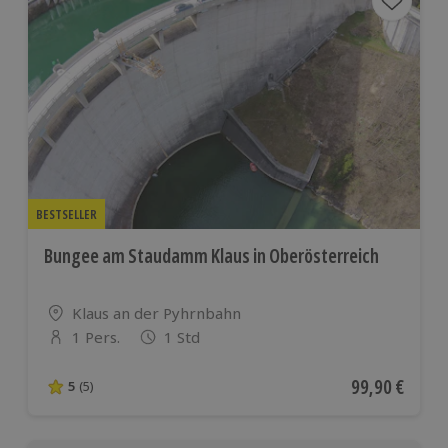
BESTSELLER
Bungee am Staudamm Klaus in Oberösterreich
Standort
Klaus an der Pyhrnbahn
1 Pers.
1 Std
Anzahl der Teilnehmer
Aktueller Pre
99,90 €
5
(5)
5 von 5 Sternen basierend auf 5 Bewertungen