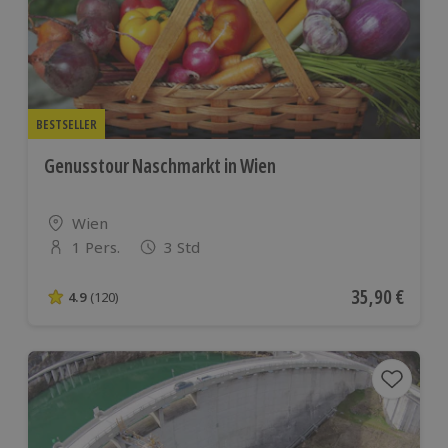
BESTSELLER
Genusstour Naschmarkt in Wien
Standort
Wien
1 Pers.
3 Std
Anzahl der Teilnehmer
Aktueller Pre
35,90 €
4.9
(120)
4.9 von 5 Sternen basierend auf 120 Bewertungen