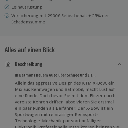
Leihausrüstung
Versicherung mit 2900€ Selbstbehalt + 25% der
Schadenssumme
Alles auf einen Blick
Beschreibung
In Batmans neuem Auto über Schnee und Eis...
Allein das aggressive Design des KTM X-Bow, ein
Mix aus Rennwagen und Batmobil, macht Lust auf
eine Runde. Doch bevor Sie mit dem Flitzer durch
vereiste Kehren driften, absolvieren Sie erstmal
ein paar Runden als Beifahrer. Der X-Bow ist ein
Sportwagen mit reinrassiger Rennsport-
Technologie. Mechanik pur statt anfälliger
Elektronik. Professionelle Instruktoren bringen Sie