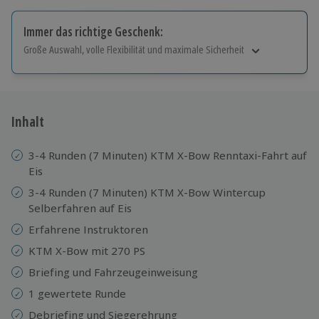
Immer das richtige Geschenk:
Große Auswahl, volle Flexibilität und maximale Sicherheit
Große Auswahl
Über 9.000 Erlebnisse.
Volle Flexibilität
Jeder Gutschein für alle Erlebnisse einlösbar.
Inhalt
Maximale Sicherheit
10 Jahre gültig & verlängerbar.
3-4 Runden (7 Minuten) KTM X-Bow Renntaxi-Fahrt auf
Eis
3-4 Runden (7 Minuten) KTM X-Bow Wintercup
Selberfahren auf Eis
Erfahrene Instruktoren
KTM X-Bow mit 270 PS
Briefing und Fahrzeugeinweisung
1 gewertete Runde
Debriefing und Siegerehrung