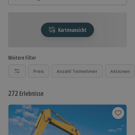
Abenteuer – hier ist für jeden Geschmack etwas
dabei.
Kartenansicht
Weitere Filter
Preis
Anzahl Teilnehmer
Aktionen
272
Erlebnisse