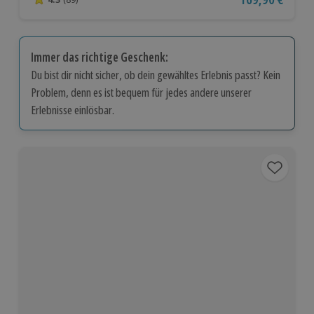
4.3 von 5 Sternen basierend auf 89 Bewertungen
Immer das richtige Geschenk:
Du bist dir nicht sicher, ob dein gewähltes Erlebnis passt? Kein
Problem, denn es ist bequem für jedes andere unserer
Erlebnisse einlösbar.