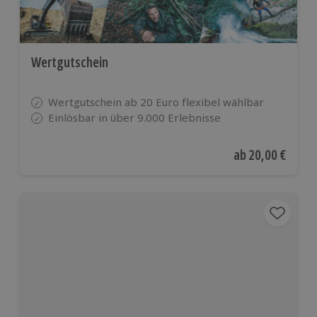
Wertgutschein
Wertgutschein ab 20 Euro flexibel wählbar
Einlösbar in über 9.000 Erlebnisse
Aktueller Preis
ab
20,00 €