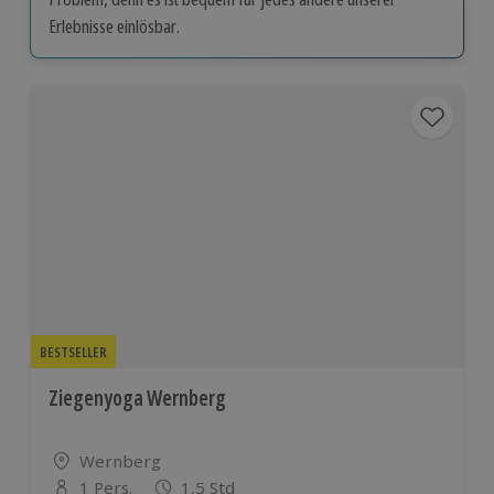
Erlebnisse einlösbar.
BESTSELLER
Ziegenyoga Wernberg
Standort
Wernberg
1 Pers.
1,5 Std