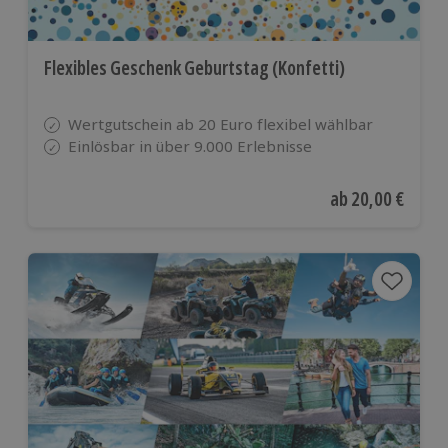
Flexibles Geschenk Geburtstag (Konfetti)
Wertgutschein ab 20 Euro flexibel wählbar
Einlösbar in über 9.000 Erlebnisse
Aktueller Preis
ab
20,00 €