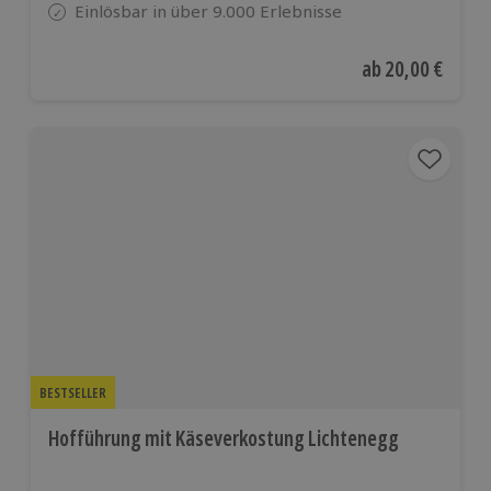
Einlösbar in über 9.000 Erlebnisse
Aktueller Preis
ab
20,00 €
BESTSELLER
Hofführung mit Käseverkostung Lichtenegg