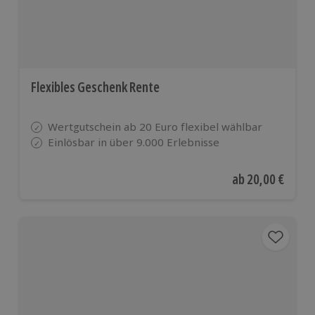
Flexibles Geschenk Rente
Wertgutschein ab 20 Euro flexibel wählbar
Einlösbar in über 9.000 Erlebnisse
Aktueller Preis
ab
20,00 €