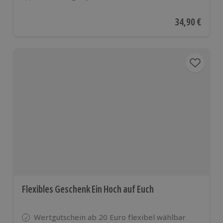
Anzahl der Teilnehmer
Aktueller Pre
34,90 €
Flexibles Geschenk Ein Hoch auf Euch
Wertgutschein ab 20 Euro flexibel wählbar