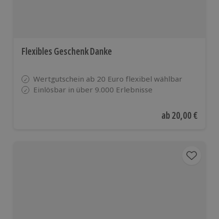
Flexibles Geschenk Danke
Wertgutschein ab 20 Euro flexibel wählbar
Einlösbar in über 9.000 Erlebnisse
Aktueller Preis
ab
20,00 €