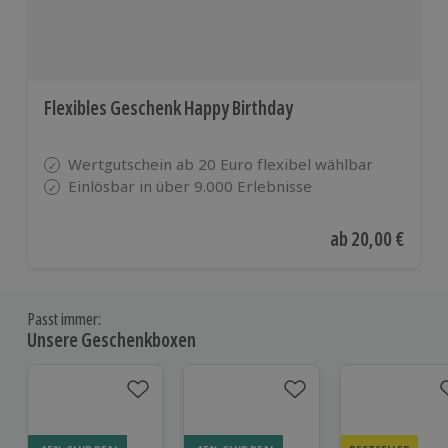
Flexibles Geschenk Happy Birthday
Wertgutschein ab 20 Euro flexibel wählbar
Einlösbar in über 9.000 Erlebnisse
Aktueller Preis
ab
20,00 €
Passt immer:
Unsere Geschenkboxen