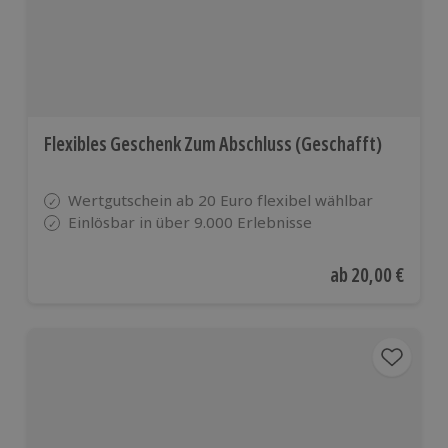
Flexibles Geschenk Zum Abschluss (Geschafft)
Wertgutschein ab 20 Euro flexibel wählbar
Einlösbar in über 9.000 Erlebnisse
Aktueller Preis
ab
20,00 €