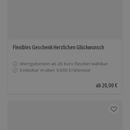
Flexibles Geschenk Herzlichen Glückwunsch
Wertgutschein ab 20 Euro flexibel wählbar
Einlösbar in über 9.000 Erlebnisse
Aktueller Preis
ab
20,00 €